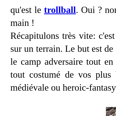
qu'est le
trollball
. Oui ? no
main !
Récapitulons très vite: c'es
sur un terrain. Le but est de
le camp adversaire tout en 
tout costumé de vos plus b
médiévale ou heroic-fantasy