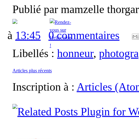
Publié par
mamzelle thorga
à
13:45
0 commentaires
Libellés :
honneur
,
photogr
Articles plus récents
Inscription à :
Articles (Ato