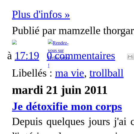
Plus d'infos »
Publié par
mamzelle thorga
à
17:19
0 commentaires
Libellés :
ma vie
,
trollball
mardi 21 juin 2011
Je détoxifie mon corps
Depuis quelques jours j'ai