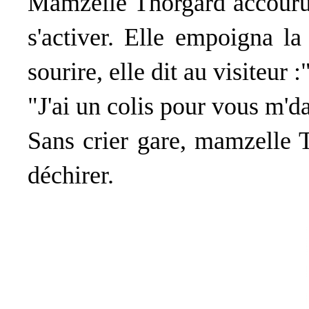
Mamzelle Thorgard accouru à
s'activer. Elle empoigna l
sourire, elle dit au visiteur 
"J'ai un colis pour vous m'd
Sans crier gare, mamzelle Th
déchirer.