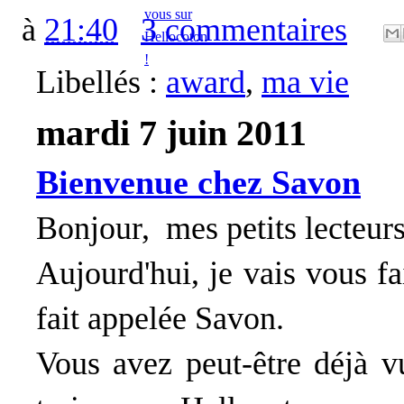
à
21:40
3 commentaires
Libellés :
award
,
ma vie
mardi 7 juin 2011
Bienvenue chez Savon
Bonjour, mes petits lecteurs 
Aujourd'hui, je vais vous fa
fait appelée Savon.
Vous avez peut-être déjà v