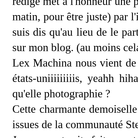
rédige met à l'honneur une
matin, pour être juste) par 
suis dis qu'au lieu de le par
sur mon blog. (au moins cela
Lex Machina nous vient de d
états-uniiiiiiiiis, yeahh hi
qu'elle photographie ?
Cette charmante demoiselle a
issues de la communauté St