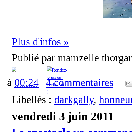
Plus d'infos »
Publié par
mamzelle thorga
à
00:24
4 commentaires
Libellés :
darkgally
,
honneu
vendredi 3 juin 2011