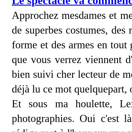
Le spectacle va commencer
Approchez mesdames et mess
de superbes costumes, des r
forme et des armes en tout g
que vous verrez viennent 
bien suivi cher lecteur de mo
déjà lu ce mot quelquepart, 
Et sous ma houlette, Le
photographies. Oui c'est l