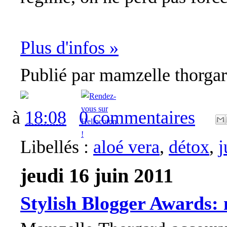
Plus d'infos »
Publié par
mamzelle thorga
à
18:08
0 commentaires
Libellés :
aloé vera
,
détox
,
j
jeudi 16 juin 2011
Stylish Blogger Awards: