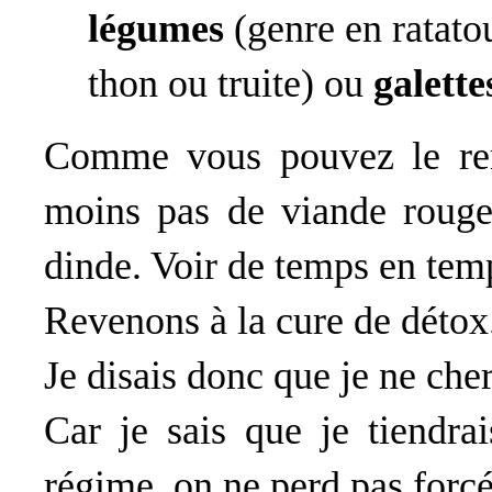
légumes
(genre en ratato
thon ou truite) ou
galette
Comme vous pouvez le rem
moins pas de viande rouge.
dinde. Voir de temps en temp
Revenons à la cure de détox
Je disais donc que je ne cher
Car je sais que je tiendra
régime, on ne perd pas forcé