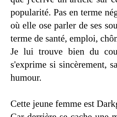
popularité. Pas en terme nég
où elle ose parler de ses so
terme de santé, emploi, chô
Je lui trouve bien du cour
s'exprime si sincèrement, sa
humour.
Cette jeune femme est Darkg
Car derrière se cache une