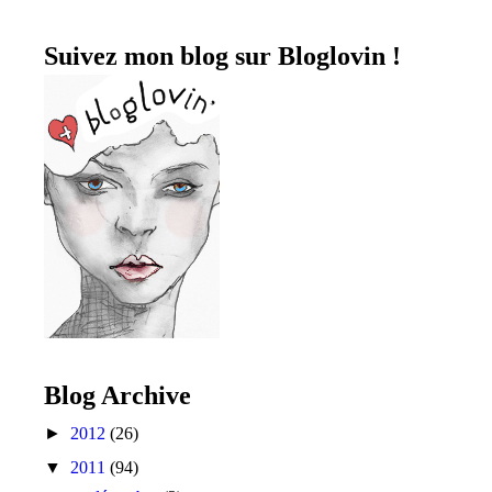
Suivez mon blog sur Bloglovin !
Blog Archive
►
2012
(26)
▼
2011
(94)