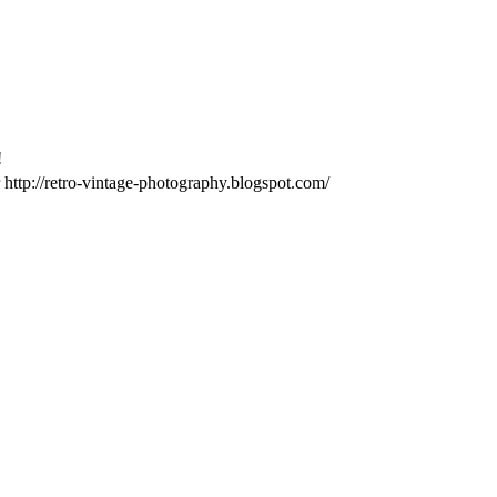
!
r http://retro-vintage-photography.blogspot.com/