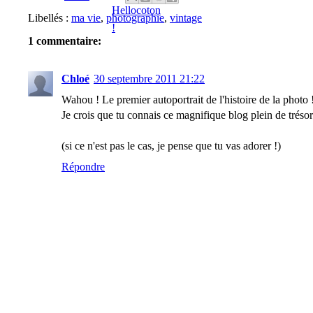
Libellés :
ma vie
,
photographie
,
vintage
1 commentaire:
Chloé
30 septembre 2011 21:22
Wahou ! Le premier autoportrait de l'histoire de la photo 
Je crois que tu connais ce magnifique blog plein de tréso
(si ce n'est pas le cas, je pense que tu vas adorer !)
Répondre