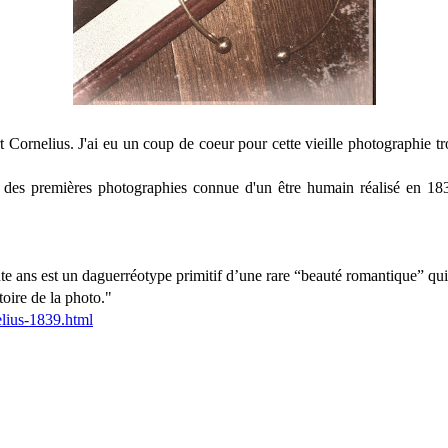
rt Cornelius. J'ai eu un coup de coeur pour cette vieille photographie t
des premières photographies connue d'un être humain réalisé en 1839.
ente ans est un daguerréotype primitif d’une rare “beauté romantique” qui
toire de la photo."
elius-1839.html