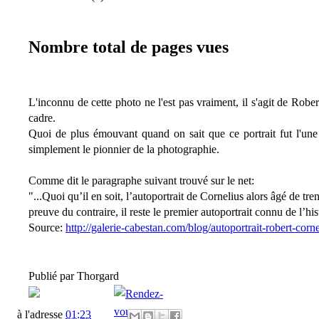
Nombre total de pages vues
L'inconnu de cette photo ne l'est pas vraiment, il s'agit de Robe
cadre.
Quoi de plus émouvant quand on sait que ce portrait fut l'une 
simplement le pionnier de la photographie.
Comme dit le paragraphe suivant trouvé sur le net:
"...Quoi qu’il en soit, l’autoportrait de Cornelius alors âgé de tr
preuve du contraire, il reste le premier autoportrait connu de l’his
Source:
http://galerie-cabestan.com/blog/autoportrait-robert-corn
Publié par
Thorgard
à l'adresse
01:23