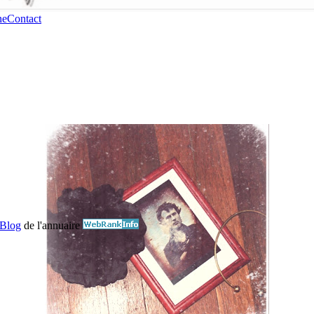
ne
Contact
Blog
de l'annuaire