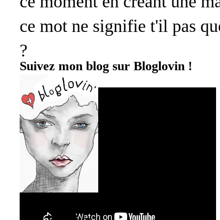
ce moment en créant une mag
ce mot ne signifie t'il pas 
?
Suivez mon blog sur Bloglovin !
Blog Archive