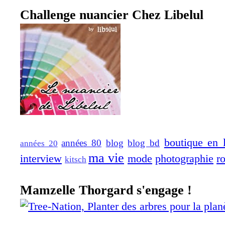
Challenge nuancier Chez Libelul
boutique en 
années 80
blog
blog bd
années 20
ma vie
interview
mode
photographie
r
kitsch
Mamzelle Thorgard s'engage !