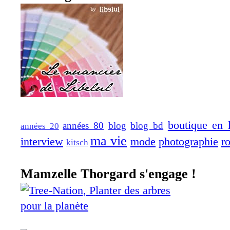
boutique en 
années 80
blog
blog bd
années 20
ma vie
interview
mode
photographie
r
kitsch
Mamzelle Thorgard s'engage !