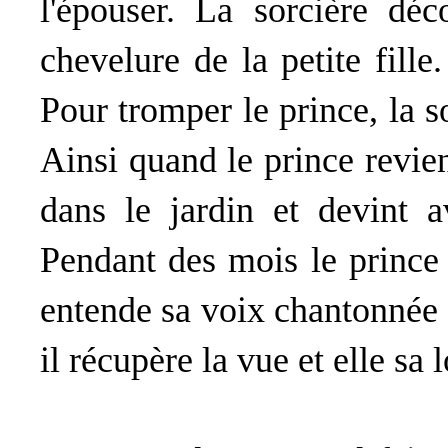
l'épouser. La sorcière déc
chevelure de la petite fill
Pour tromper le prince, la so
Ainsi quand le prince revien
dans le jardin et devint a
Pendant des mois le prince 
entende sa voix chantonnée p
il récupère la vue et elle sa