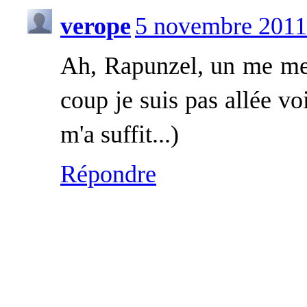
verope
5 novembre 2011
Ah, Rapunzel, un me mes 
coup je suis pas allée vo
m'a suffit...)
Répondre