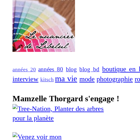
boutique en 
années 80
blog
blog bd
années 20
ma vie
interview
mode
photographie
r
kitsch
Mamzelle Thorgard s'engage !