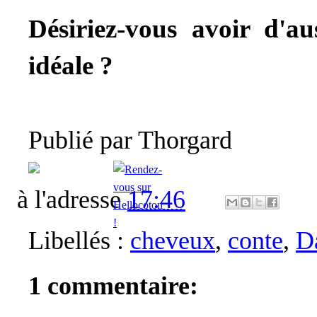
Désiriez-vous avoir d'a
idéale ?
Publié par
Thorgard
à l'adresse
17:46
Libellés :
cheveux
,
conte
,
D
1 commentaire: